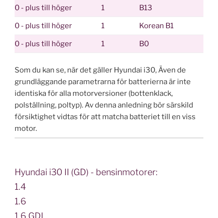
0 - plus till höger
1
B13
0 - plus till höger
1
Korean B1
0 - plus till höger
1
B0
Som du kan se, när det gäller Hyundai i30, Även de
grundläggande parametrarna för batterierna är inte
identiska för alla motorversioner (bottenklack,
polställning, poltyp). Av denna anledning bör särskild
försiktighet vidtas för att matcha batteriet till en viss
motor.
Hyundai i30 II (GD) - bensinmotorer:
1.4
1.6
1.6 GDI