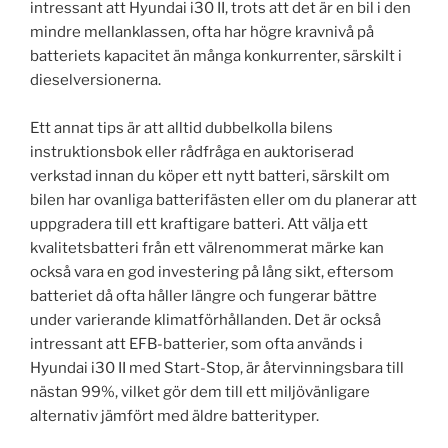
intressant att Hyundai i30 II, trots att det är en bil i den
mindre mellanklassen, ofta har högre kravnivå på
batteriets kapacitet än många konkurrenter, särskilt i
dieselversionerna.
Ett annat tips är att alltid dubbelkolla bilens
instruktionsbok eller rådfråga en auktoriserad
verkstad innan du köper ett nytt batteri, särskilt om
bilen har ovanliga batterifästen eller om du planerar att
uppgradera till ett kraftigare batteri. Att välja ett
kvalitetsbatteri från ett välrenommerat märke kan
också vara en god investering på lång sikt, eftersom
batteriet då ofta håller längre och fungerar bättre
under varierande klimatförhållanden. Det är också
intressant att EFB-batterier, som ofta används i
Hyundai i30 II med Start-Stop, är återvinningsbara till
nästan 99%, vilket gör dem till ett miljövänligare
alternativ jämfört med äldre batterityper.