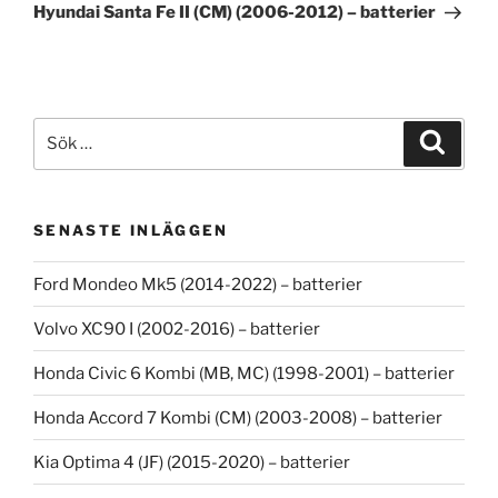
inlägg
Hyundai Santa Fe II (CM) (2006-2012) – batterier
Sök
Sök
efter:
SENASTE INLÄGGEN
Ford Mondeo Mk5 (2014-2022) – batterier
Volvo XC90 I (2002-2016) – batterier
Honda Civic 6 Kombi (MB, MC) (1998-2001) – batterier
Honda Accord 7 Kombi (CM) (2003-2008) – batterier
Kia Optima 4 (JF) (2015-2020) – batterier