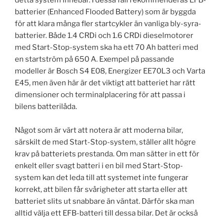
batterier (Enhanced Flooded Battery) som är byggda
för att klara många fler startcykler än vanliga bly-syra-
batterier. Både 1.4 CRDi och 1.6 CRDi dieselmotorer
med Start-Stop-system ska ha ett 70 Ah batteri med
en startström på 650 A. Exempel på passande
modeller är Bosch S4 E08, Energizer EE70L3 och Varta
E45, men även här är det viktigt att batteriet har rätt
dimensioner och terminalplacering för att passa i
bilens batterilåda.
Något som är värt att notera är att moderna bilar,
särskilt de med Start-Stop-system, ställer allt högre
krav på batteriets prestanda. Om man sätter in ett för
enkelt eller svagt batteri i en bil med Start-Stop-
system kan det leda till att systemet inte fungerar
korrekt, att bilen får svårigheter att starta eller att
batteriet slits ut snabbare än väntat. Därför ska man
alltid välja ett EFB-batteri till dessa bilar. Det är också