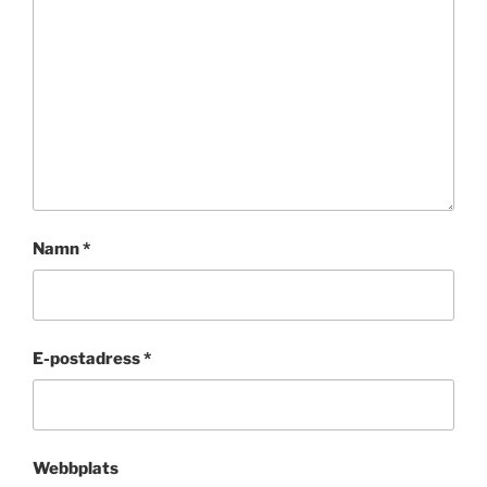
Namn
*
E-postadress
*
Webbplats