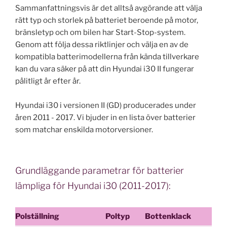
Sammanfattningsvis är det alltså avgörande att välja
rätt typ och storlek på batteriet beroende på motor,
bränsletyp och om bilen har Start-Stop-system.
Genom att följa dessa riktlinjer och välja en av de
kompatibla batterimodellerna från kända tillverkare
kan du vara säker på att din Hyundai i30 II fungerar
pålitligt år efter år.
Hyundai i30 i versionen II (GD) producerades under
åren 2011 - 2017. Vi bjuder in en lista över batterier
som matchar enskilda motorversioner.
Grundläggande parametrar för batterier
lämpliga för Hyundai i30 (2011-2017):
Polställning
Poltyp
Bottenklack